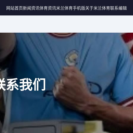
网站首页
新闻资讯
体育资讯
米兰体育手机版
关于米兰体育
联系编辑
 联系我们