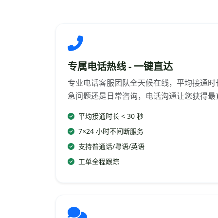
专属电话热线 - 一键直达
专业电话客服团队全天候在线，平均接通时长
急问题还是日常咨询，电话沟通让您获得最
平均接通时长 < 30 秒
7×24 小时不间断服务
支持普通话/粤语/英语
工单全程跟踪