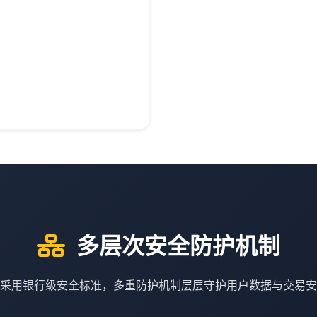
多层次安全防护机制
采用银行级安全标准，多重防护机制层层守护用户数据与交易安