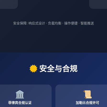
安全保障: 响应式设计 · 负载均衡 · 操作便捷 · 智能推送
安全与合规
🏛
📜
菲律宾合规认证
加勒比合规许可