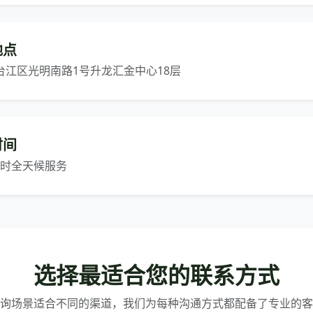
地点
台江区光明南路1号升龙汇金中心18层
时间
 小时全天候服务
选择最适合您的联系方式
询场景适合不同的渠道，我们为每种沟通方式都配备了专业的客