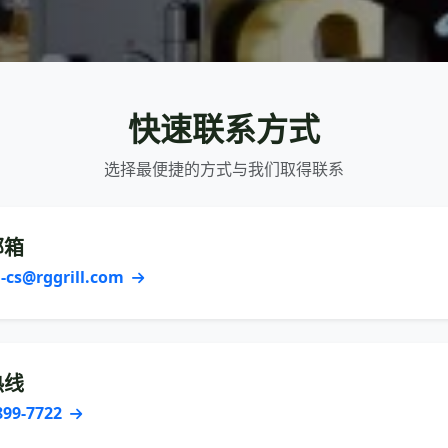
快速联系方式
选择最便捷的方式与我们取得联系
邮箱
-cs@rggrill.com
热线
899-7722